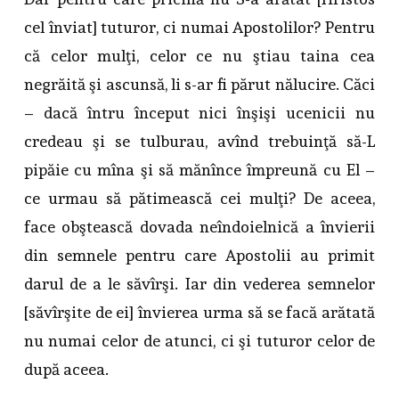
cel înviat] tuturor, ci numai Apostolilor? Pentru
că celor mulţi, celor ce nu ştiau taina cea
negrăită şi ascunsă, li s-ar fi părut nălucire. Căci
– dacă întru început nici înşişi ucenicii nu
credeau şi se tulburau, avînd trebuinţă să-L
pipăie cu mîna şi să mănînce împreună cu El –
ce urmau să pătimească cei mulţi? De aceea,
face obştească dovada neîndoielnică a învierii
din semnele pentru care Apostolii au primit
darul de a le săvîrşi. Iar din vederea semnelor
[săvîrşite de ei] învierea urma să se facă arătată
nu numai celor de atunci, ci şi tuturor celor de
după aceea.