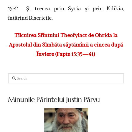
15:41 Şi trecea prin Syria şi prin Kilikia,
întărind Bisericile.
Tîlcuirea Sfîntului Theofylact de Ohrida la
Apostolul din Sîmbăta săptămînii a cincea după
Înviere (Fapte 15:35—41)
Search
Minunile Părintelui Justin Pârvu